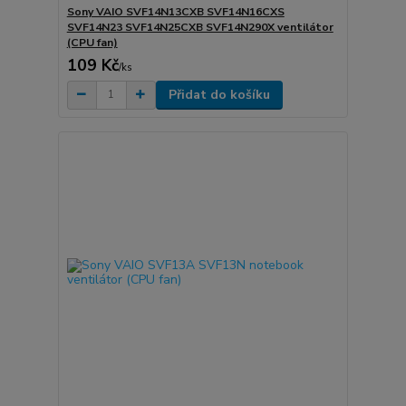
Sony VAIO SVF14N13CXB SVF14N16CXS
SVF14N23 SVF14N25CXB SVF14N290X ventilátor
(CPU fan)
109 Kč
/
ks
Přidat do košíku