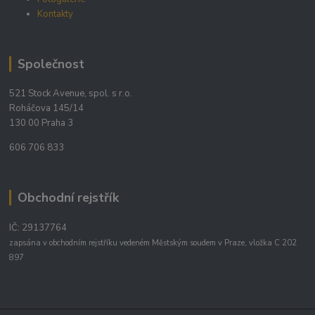
Kontakty
Společnost
521 Stock Avenue, spol. s r.o.
Roháčova 145/14
130 00 Praha 3
606 706 833
Obchodní rejstřík
IČ: 29137764
zapsána v obchodním rejstříku vedeném Městským soudem v Praze, vložka C 202
897