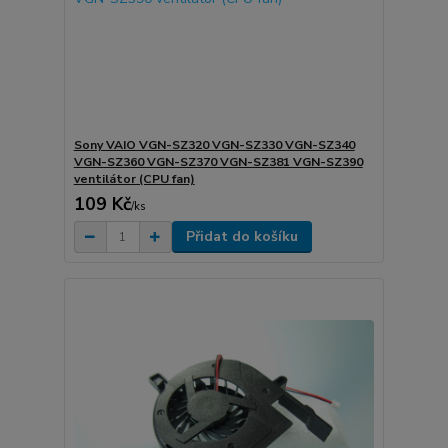
Sony VAIO VGN-SZ320 VGN-SZ330 VGN-SZ340
VGN-SZ360 VGN-SZ370 VGN-SZ381 VGN-SZ390
ventilátor (CPU fan)
109 Kč
/
ks
Přidat do košíku