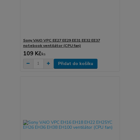
Sony VAIO VPC EE27 EE29 EE31 EE32 EE37
notebook ventilátor (CPU fan)
109 Kč
/
ks
Přidat do košíku