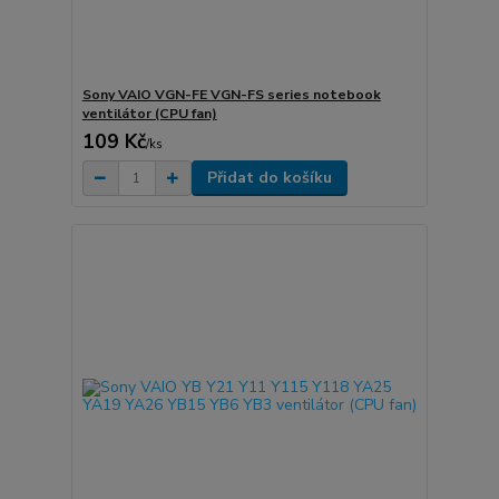
Sony VAIO VGN-FE VGN-FS series notebook
ventilátor (CPU fan)
109 Kč
/
ks
Přidat do košíku