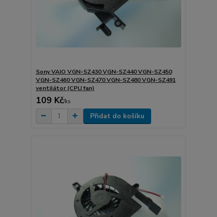
Sony VAIO VGN-SZ430 VGN-SZ440 VGN-SZ450
VGN-SZ460 VGN-SZ470 VGN-SZ480 VGN-SZ491
ventilátor (CPU fan)
109 Kč
/
ks
Přidat do košíku