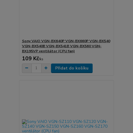
Sony VAIO VGN-BX640P VGN-BX660P VGN-BX540
VGN-BX540B VGN-BX541B VGN-BX560 VGN-
BX195VP ventilátor (CPU fan)
109 Kč
/
ks
Přidat do košíku