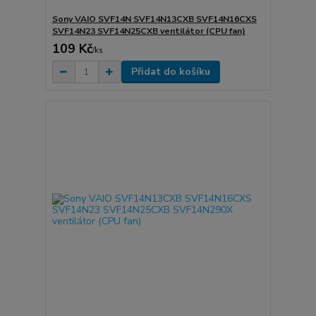
Sony VAIO SVF14N SVF14N13CXB SVF14N16CXS
SVF14N23 SVF14N25CXB ventilátor (CPU fan)
109 Kč
/
ks
Přidat do košíku