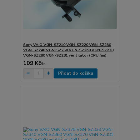
Sony VAIO VGN-SZ210 VGN-SZ220 VGN-SZ230
VGN-SZ240 VGN-SZ250 VGN-SZ260 VGN-SZ270
VGN-SZ280 VGN-SZ281 ventilátor (CPU fan)
109 Kč
/
ks
Přidat do košíku