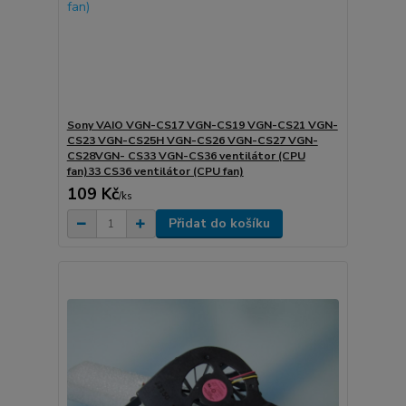
Sony VAIO VGN-CS17 VGN-CS19 VGN-CS21 VGN-
CS23 VGN-CS25H VGN-CS26 VGN-CS27 VGN-
CS28VGN- CS33 VGN-CS36 ventilátor (CPU
fan)33 CS36 ventilátor (CPU fan)
109 Kč
/
ks
Přidat do košíku