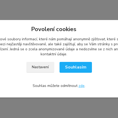
Povolení cookies
ové soubory informací, které nám pomáhají anonymně zjišťovat, které
ezi nejčastěji navštěvované, ale také zajišťují, aby se Vám stránky s p
ízení. Jedná se o zcela anonymizované údaje a nedozvíme se z nich an
kontaktní údaje.
Souhlasím
Nastavení
Souhlas můžete odmítnout
zde
.