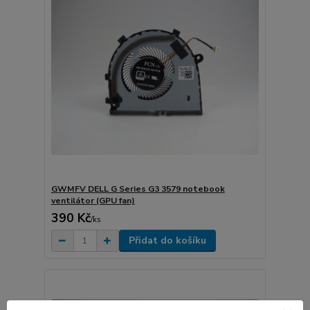
GWMFV DELL G Series G3 3579 notebook
ventilátor (GPU fan)
390 Kč
/
ks
Přidat do košíku