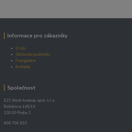
Informace pro zákazníky
O nás
Obchodní podmínky
Fotogalerie
Kontakty
Společnost
521 Stock Avenue, spol. s r.o.
Roháčova 145/14
130 00 Praha 3
606 706 833