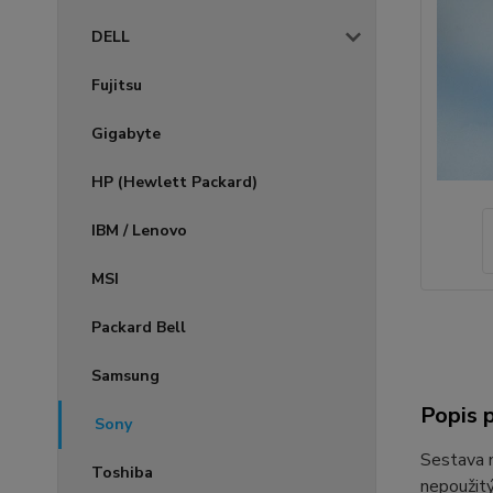
DELL
Fujitsu
Gigabyte
HP (Hewlett Packard)
IBM / Lenovo
MSI
Packard Bell
Samsung
Popis 
Sony
Sestava n
Toshiba
nepoužitý