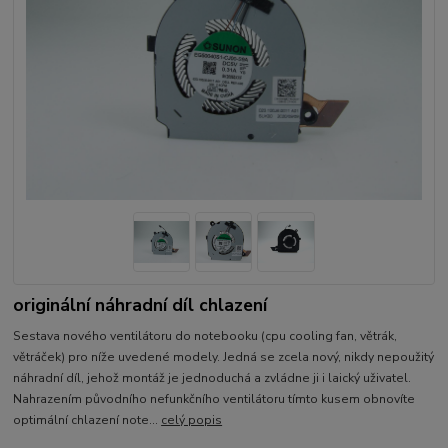
originální náhradní díl chlazení
Sestava nového ventilátoru do notebooku (cpu cooling fan, větrák,
větráček) pro níže uvedené modely. Jedná se zcela nový, nikdy nepoužitý
náhradní díl, jehož montáž je jednoduchá a zvládne ji i laický uživatel.
Nahrazením původního nefunkčního ventilátoru tímto kusem obnovíte
optimální chlazení note...
celý popis