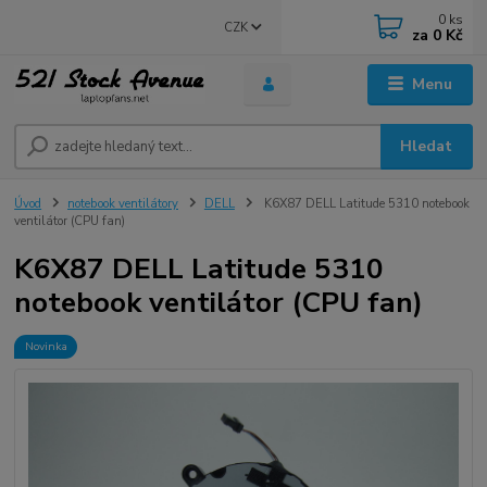
0
ks
CZK
za
0 Kč
Menu
Hledat
Úvod
notebook ventilátory
DELL
K6X87 DELL Latitude 5310 notebook
ventilátor (CPU fan)
K6X87 DELL Latitude 5310
notebook ventilátor (CPU fan)
Novinka