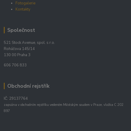
Fotogalerie
Kontakty
Společnost
521 Stock Avenue, spol. s r.o.
Roháčova 145/14
130 00 Praha 3
606 706 833
Obchodní rejstřík
IČ: 29137764
zapsána v obchodním rejstříku vedeném Městským soudem v Praze, vložka C 202
897