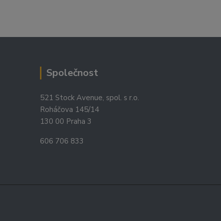
Společnost
521 Stock Avenue, spol. s r.o.
Roháčova 145/14
130 00 Praha 3
606 706 833