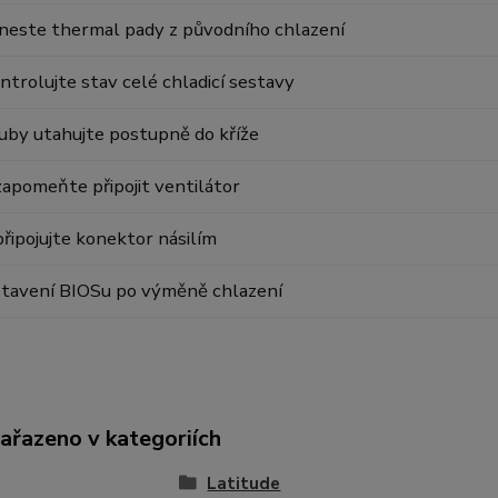
neste thermal pady z původního chlazení
ntrolujte stav celé chladicí sestavy
uby utahujte postupně do kříže
apomeňte připojit ventilátor
řipojujte konektor násilím
tavení BIOSu po výměně chlazení
zařazeno v kategoriích
Latitude