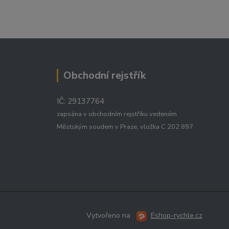
Obchodní rejstřík
IČ: 29137764
zapsána v obchodním rejstříku vedeném
Městským soudem v Praze, vložka C 202 897
Vytvořeno na
Eshop-rychle.cz