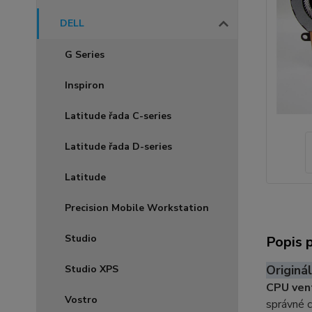
DELL
G Series
Inspiron
Latitude řada C-series
Latitude řada D-series
Latitude
Precision Mobile Workstation
Studio
Popis 
Originál
Studio XPS
CPU vent
Vostro
správné 