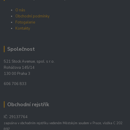
O nás
Obchodní podmínky
Fotogalerie
Kontakty
Společnost
521 Stock Avenue, spol. s r.o.
Roháčova 145/14
130 00 Praha 3
606 706 833
Obchodní rejstřík
IČ: 29137764
zapsána v obchodním rejstříku vedeném Městským soudem v Praze, vložka C 202
897