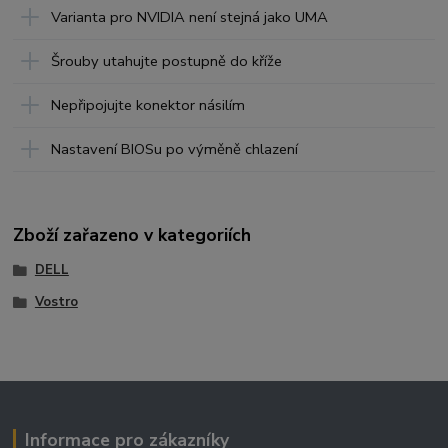
Varianta pro NVIDIA není stejná jako UMA
Šrouby utahujte postupně do kříže
Nepřipojujte konektor násilím
Nastavení BIOSu po výměně chlazení
Zboží zařazeno v kategoriích
DELL
Vostro
Informace pro zákazníky