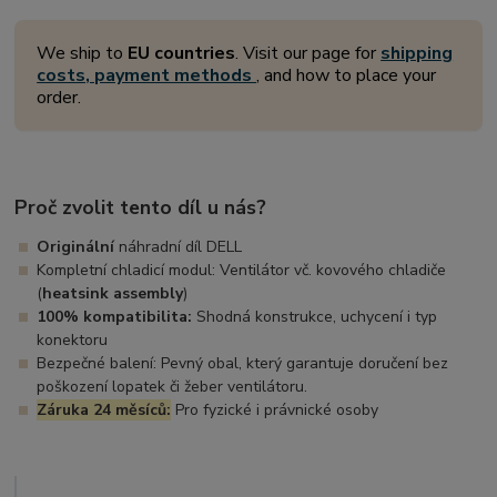
We ship to
EU countries
. Visit our page for
shipping
costs, payment methods
, and how to place your
order.
Proč zvolit tento díl u nás?
Originální
náhradní díl DELL
Kompletní chladicí modul: Ventilátor vč. kovového chladiče
(
heatsink assembly
)
100% kompatibilita:
Shodná konstrukce, uchycení i typ
konektoru
Bezpečné balení: Pevný obal, který garantuje doručení bez
poškození lopatek či žeber ventilátoru.
Záruka 24 měsíců:
Pro fyzické i právnické osoby