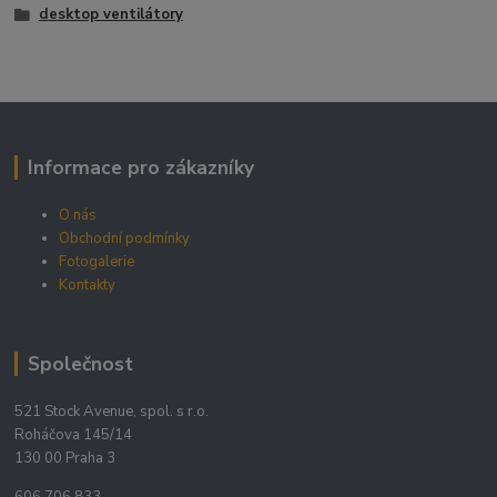
desktop ventilátory
Informace pro zákazníky
O nás
Obchodní podmínky
Fotogalerie
Kontakty
Společnost
521 Stock Avenue, spol. s r.o.
Roháčova 145/14
130 00 Praha 3
606 706 833