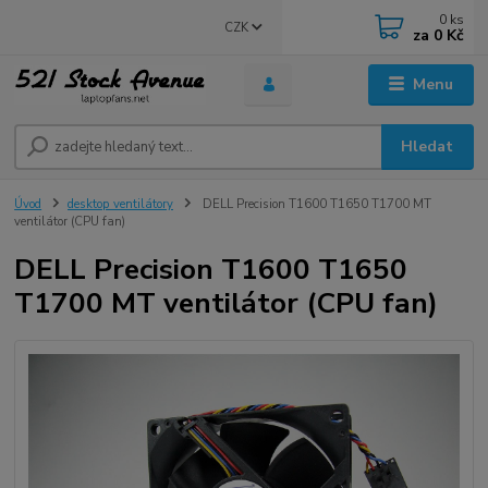
0
ks
CZK
za
0 Kč
Menu
Hledat
Úvod
desktop ventilátory
DELL Precision T1600 T1650 T1700 MT
ventilátor (CPU fan)
DELL Precision T1600 T1650
T1700 MT ventilátor (CPU fan)