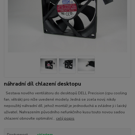
náhradní díl chlazení desktopu
Sestava nového ventilátoru do desktopů DELL Precision (cpu cooling
fan, větrák) pro níže uvedené modely. Jedná se zcela nový, nikdy
nepoužitý náhradní díl, jehož montáž je jednoduchá a zvládne ji i laický
uživatel. Nahrazením původního nefunkčního kusu touto novou sadou
chlazení obnovíte optimální...
celý popis
Dostupnost
skladem