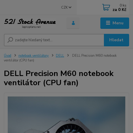
0
ks
CZK
za
0 Kč
Menu
Hledat
Úvod
notebook ventilátory
DELL
DELL Precision M60 notebook
ventilátor (CPU fan)
DELL Precision M60 notebook
ventilátor (CPU fan)