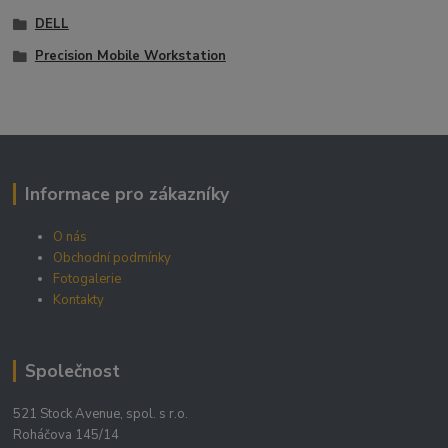
DELL
Precision Mobile Workstation
Informace pro zákazníky
O nás
Obchodní podmínky
Fotogalerie
Kontakty
Společnost
521 Stock Avenue, spol. s r.o.
Roháčova 145/14