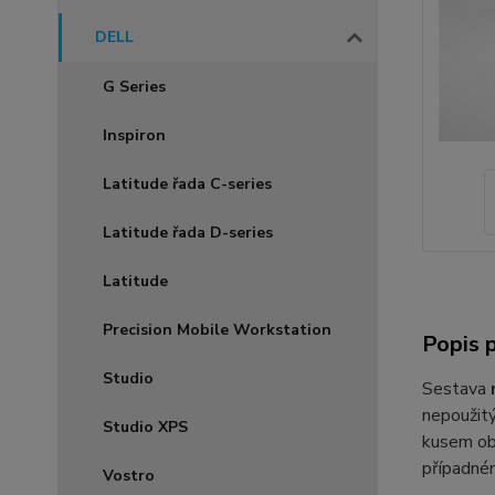
DELL
G Series
Inspiron
Latitude řada C-series
Latitude řada D-series
Latitude
Precision Mobile Workstation
Popis 
Studio
Sestava
nepoužitý
Studio XPS
kusem o
případném
Vostro