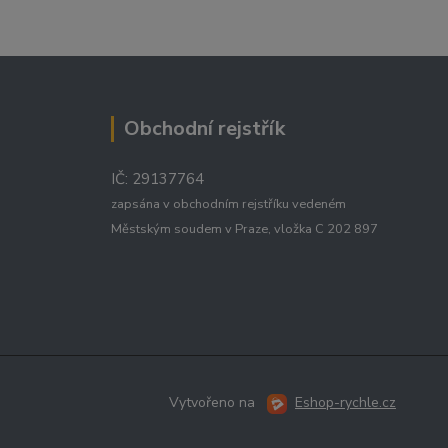
Obchodní rejstřík
IČ: 29137764
zapsána v obchodním rejstříku vedeném
Městským soudem v Praze, vložka C 202 897
Vytvořeno na
Eshop-rychle.cz