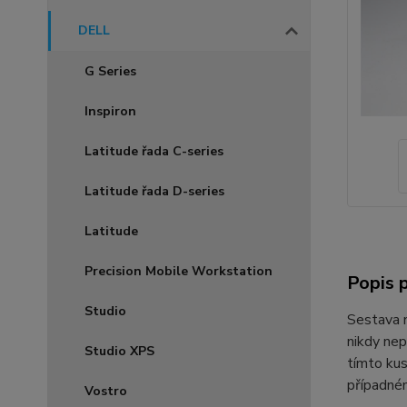
DELL
G Series
Inspiron
Latitude řada C-series
Latitude řada D-series
Latitude
Precision Mobile Workstation
Popis 
Studio
Sestava
nikdy nep
Studio XPS
tímto ku
případném
Vostro