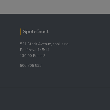
Společnost
521 Stock Avenue, spol. s r.o.
Roháčova 145/14
130 00 Praha 3
606 706 833