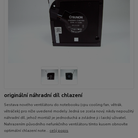
originální náhradní díl chlazení
Sestava nového ventilátoru do notebooku (cpu cooling fan, větrák,
větráček) pro níže uvedené modely. Jedná se zcela nový, nikdy nepoužitý
náhradní díl, jehož montáž je jednoduchá a zvládne ji i laický uživatel.
Nahrazením původního nefunkčního ventilátoru tímto kusem obnovíte
optimální chlazení note...
celý popis