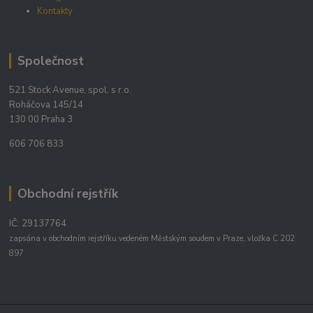
Kontakty
Společnost
521 Stock Avenue, spol. s r.o.
Roháčova 145/14
130 00 Praha 3
606 706 833
Obchodní rejstřík
IČ: 29137764
zapsána v obchodním rejstříku vedeném Městským soudem v Praze, vložka C 202
897