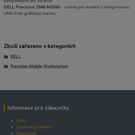
Kompatibilita dle výrobce:
DELL Precision 3560 M3560
- určeno pro modely s integrovanou
UMA Intel grafickou kartou
Zboží zařazeno v kategoriích
DELL
Precision Mobile Workstation
Informace pro zákazníky
O nás
Obchodní podmínky
Fotogalerie