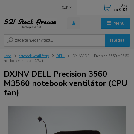
0
ks
CZK
za
0 Kč
Menu
Hledat
Úvod
notebook ventilátory
DELL
DXJNV DELL Precision 3560 M3560
notebook ventilátor (CPU fan)
DXJNV DELL Precision 3560
M3560 notebook ventilátor (CPU
fan)