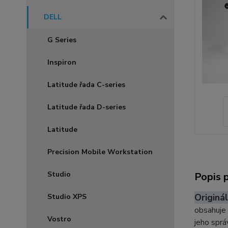
DELL
G Series
Inspiron
Latitude řada C-series
Latitude řada D-series
Latitude
Precision Mobile Workstation
Studio
Popis 
Originál
Studio XPS
obsahuje
Vostro
jeho spr