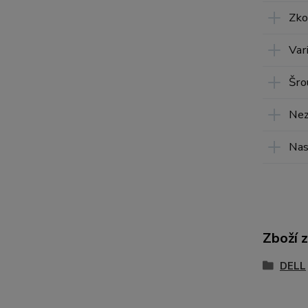
Zko
Var
Šro
Nez
Nas
Zboží 
DELL