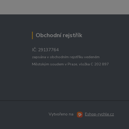
Obchodní rejstřík
IČ: 29137764
zapsána v obchodním rejstříku vedeném
Městským soudem v Praze, vložka C 202 897
Vytvořeno na
Eshop-rychle.cz