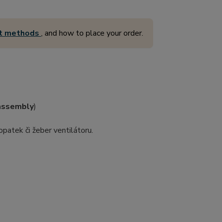
nt methods
, and how to place your order.
assembly
)
patek či žeber ventilátoru.