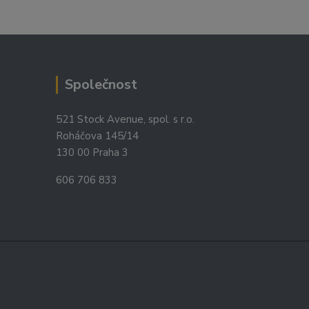
Společnost
521 Stock Avenue, spol. s r.o.
Roháčova 145/14
130 00 Praha 3
606 706 833