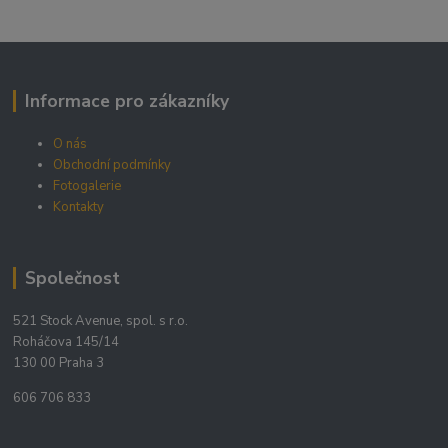
Informace pro zákazníky
O nás
Obchodní podmínky
Fotogalerie
Kontakty
Společnost
521 Stock Avenue, spol. s r.o.
Roháčova 145/14
130 00 Praha 3
606 706 833