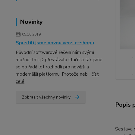
Novinky
05.10.2019
Spustili jsme novou verzi e-shopu
Původní softwarové řešení nám svými
možnostmi již přestávalo stačit a tak jsme
se po řadě let rozhodli pro novější a
modernější platformu. Protože neb...
číst
celé
Zobrazit všechny novinky
Popis 
Sestava 