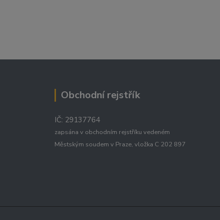
Obchodní rejstřík
IČ: 29137764
zapsána v obchodním rejstříku vedeném
Městským soudem v Praze, vložka C 202 897