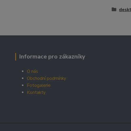
deskt
Informace pro zákazníky
O nás
Obchodní podmínky
Fotogalerie
Kontakty