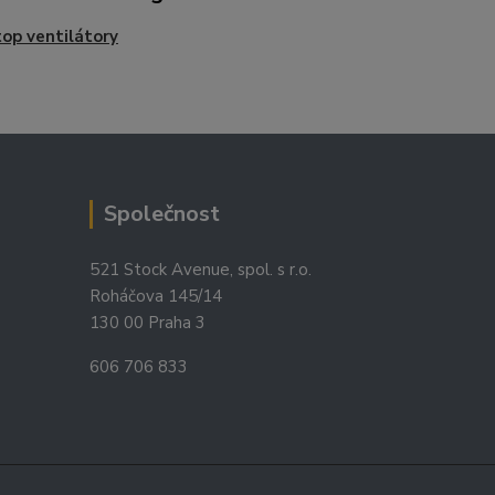
op ventilátory
Společnost
521 Stock Avenue, spol. s r.o.
Roháčova 145/14
130 00 Praha 3
606 706 833