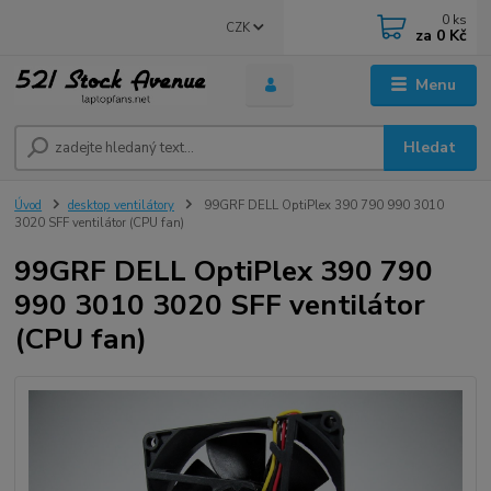
0
ks
CZK
za
0 Kč
Menu
Hledat
Úvod
desktop ventilátory
99GRF DELL OptiPlex 390 790 990 3010
3020 SFF ventilátor (CPU fan)
99GRF DELL OptiPlex 390 790
990 3010 3020 SFF ventilátor
(CPU fan)