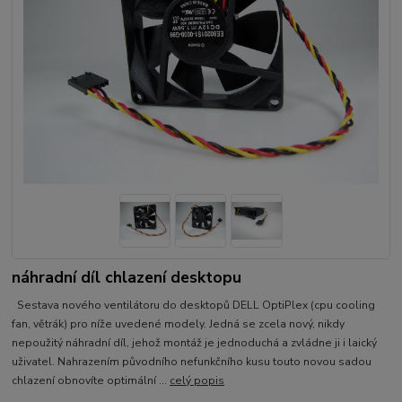
náhradní díl chlazení desktopu
Sestava nového ventilátoru do desktopů DELL OptiPlex (cpu cooling
fan, větrák) pro níže uvedené modely. Jedná se zcela nový, nikdy
nepoužitý náhradní díl, jehož montáž je jednoduchá a zvládne ji i laický
uživatel. Nahrazením původního nefunkčního kusu touto novou sadou
chlazení obnovíte optimální ...
celý popis