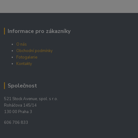
Informace pro zákazníky
O nás
Obchodní podmínky
Fotogalerie
Kontakty
Společnost
521 Stock Avenue, spol. s r.o.
Roháčova 145/14
130 00 Praha 3
606 706 833