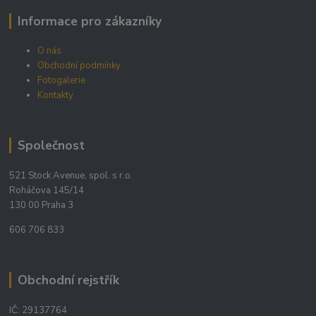
Informace pro zákazníky
O nás
Obchodní podmínky
Fotogalerie
Kontakty
Společnost
521 Stock Avenue, spol. s r.o.
Roháčova 145/14
130 00 Praha 3
606 706 833
Obchodní rejstřík
IČ: 29137764