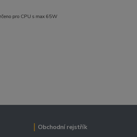
 určeno pro CPU s max 65W
Obchodní rejstřík