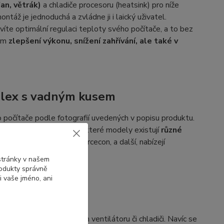
an, větrák)
a chladiče procesoru (heatsink) pro níže
ntáž je jednoduchá a zvládne ji i laický uživatel.
te optimální regulaci teploty svého počítače, a to bez
ném
zlepšení výkonu, snížení zahřívání, ale také v
Plex s vadným kusem
 počítače podle fotografií uvedených v popisu produktu.
or a počet kabelů. Pro některé modely existují
různé
ON, Delta Electronics, Forcecon, a další, nabízejí
i a označeními.
 stránky v našem
rodukty správně
i vaše jméno, ani
ačením na vašem vadném ventilátoru či chladiči. Navíc se