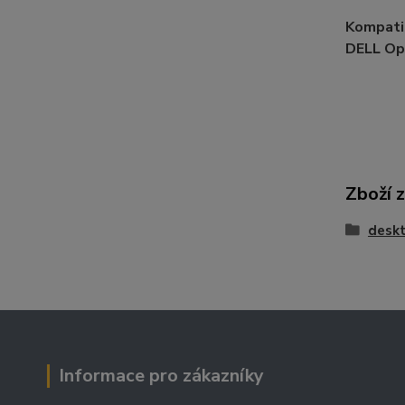
Kompatib
DELL Op
Zboží 
deskt
Informace pro zákazníky