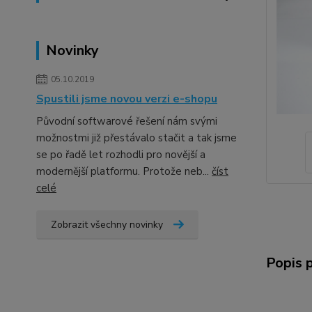
Novinky
05.10.2019
Spustili jsme novou verzi e-shopu
Původní softwarové řešení nám svými
možnostmi již přestávalo stačit a tak jsme
se po řadě let rozhodli pro novější a
modernější platformu. Protože neb...
číst
celé
Zobrazit všechny novinky
Popis 