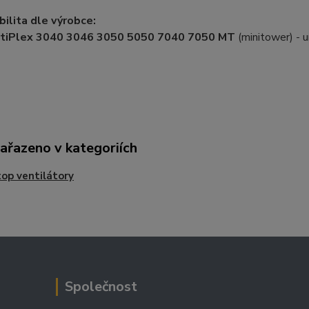
ilita dle výrobce:
tiPlex 3040 3046 3050 5050 7040 7050 MT
(minitower) -
zařazeno v kategoriích
op ventilátory
Společnost