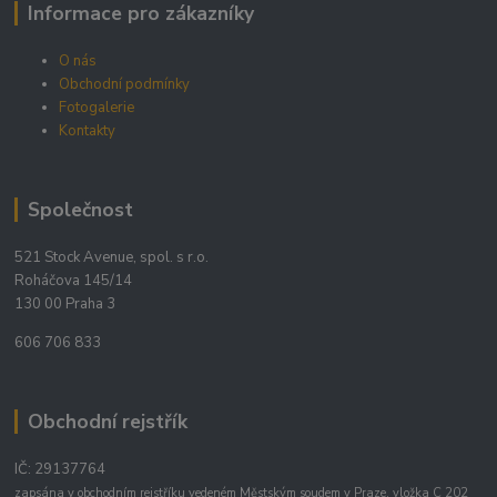
Informace pro zákazníky
O nás
Obchodní podmínky
Fotogalerie
Kontakty
Společnost
521 Stock Avenue, spol. s r.o.
Roháčova 145/14
130 00 Praha 3
606 706 833
Obchodní rejstřík
IČ: 29137764
zapsána v obchodním rejstříku vedeném Městským soudem v Praze, vložka C 202