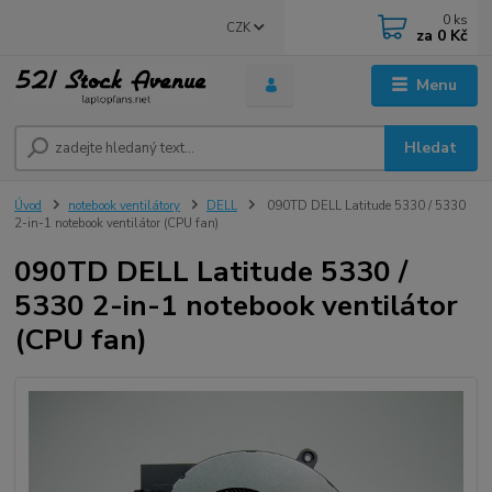
0
ks
CZK
za
0 Kč
Menu
Hledat
Úvod
notebook ventilátory
DELL
090TD DELL Latitude 5330 / 5330
2-in-1 notebook ventilátor (CPU fan)
090TD DELL Latitude 5330 /
5330 2-in-1 notebook ventilátor
(CPU fan)