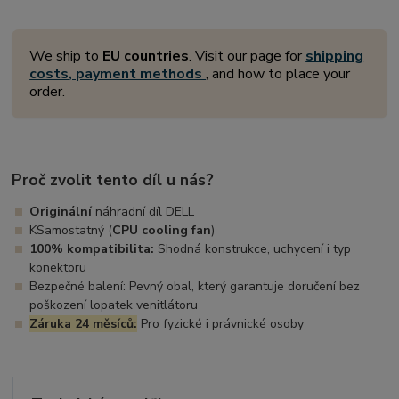
We ship to
EU countries
. Visit our page for
shipping
costs, payment methods
, and how to place your
order.
Proč zvolit tento díl u nás?
Originální
náhradní díl DELL
KSamostatný (
CPU cooling fan
)
100% kompatibilita:
Shodná konstrukce, uchycení i typ
konektoru
Bezpečné balení: Pevný obal, který garantuje doručení bez
poškození lopatek venitlátoru
Záruka 24 měsíců:
Pro fyzické i právnické osoby