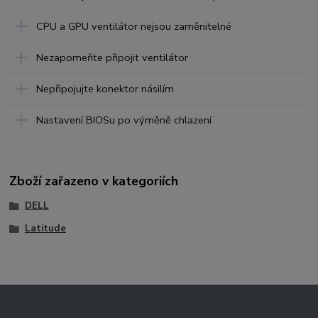
CPU a GPU ventilátor nejsou zaměnitelné
Nezapomeňte připojit ventilátor
Nepřipojujte konektor násilím
Nastavení BIOSu po výměně chlazení
Zboží zařazeno v kategoriích
DELL
Latitude