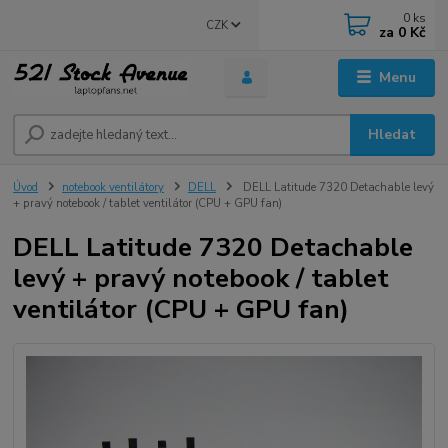
0
ks
CZK
za
0 Kč
Menu
Hledat
Úvod
notebook ventilátory
DELL
DELL Latitude 7320 Detachable levý
+ pravý notebook / tablet ventilátor (CPU + GPU fan)
DELL Latitude 7320 Detachable
levý + pravý notebook / tablet
ventilátor (CPU + GPU fan)