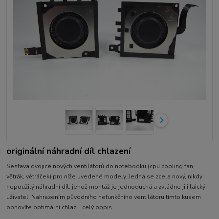
originální náhradní díl chlazení
Sestava dvojice nových ventilátorů do notebooku (cpu cooling fan,
větrák, větráček) pro níže uvedené modely. Jedná se zcela nový, nikdy
nepoužitý náhradní díl, jehož montáž je jednoduchá a zvládne ji i laický
uživatel. Nahrazením původního nefunkčního ventilátoru tímto kusem
obnovíte optimální chlaz...
celý popis