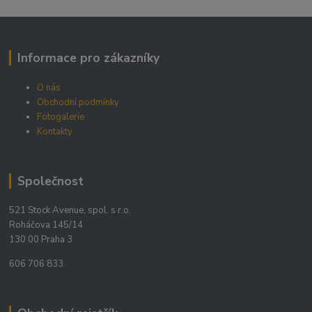
Informace pro zákazníky
O nás
Obchodní podmínky
Fotogalerie
Kontakty
Společnost
521 Stock Avenue, spol. s r.o.
Roháčova 145/14
130 00 Praha 3
606 706 833