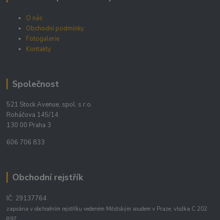
O nás
Obchodní podmínky
Fotogalerie
Kontakty
Společnost
521 Stock Avenue, spol. s r.o.
Roháčova 145/14
130 00 Praha 3
606 706 833
Obchodní rejstřík
IČ: 29137764
zapsána v obchodním rejstříku vedeném Městským soudem v Praze, vložka C 202
897