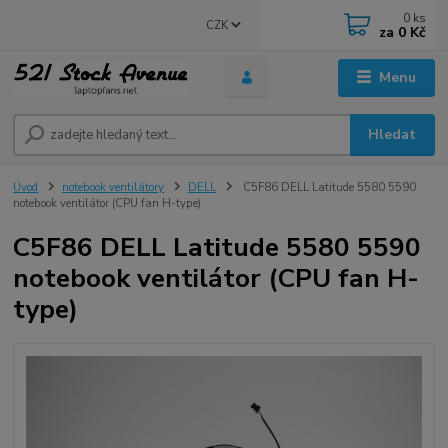
0
ks
CZK
za
0 Kč
Menu
Hledat
Úvod
notebook ventilátory
DELL
C5F86 DELL Latitude 5580 5590
notebook ventilátor (CPU fan H-type)
C5F86 DELL Latitude 5580 5590
notebook ventilátor (CPU fan H-
type)