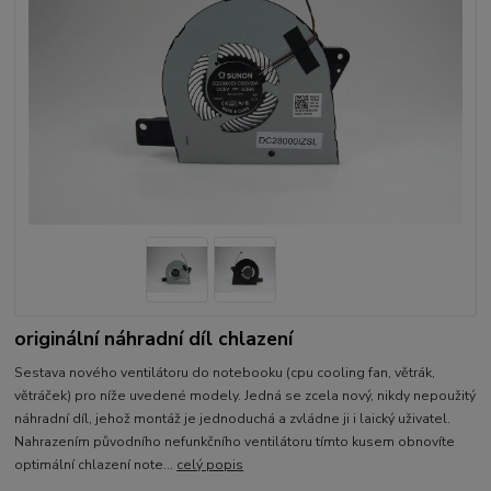
originální náhradní díl chlazení
Sestava nového ventilátoru do notebooku (cpu cooling fan, větrák,
větráček) pro níže uvedené modely. Jedná se zcela nový, nikdy nepoužitý
náhradní díl, jehož montáž je jednoduchá a zvládne ji i laický uživatel.
Nahrazením původního nefunkčního ventilátoru tímto kusem obnovíte
optimální chlazení note...
celý popis