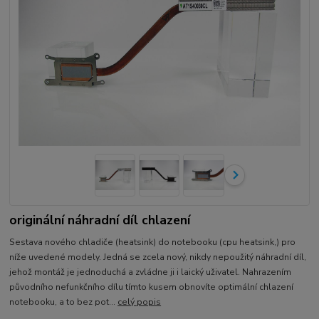
originální náhradní díl chlazení
Sestava nového chladiče (heatsink) do notebooku (cpu heatsink,) pro
níže uvedené modely. Jedná se zcela nový, nikdy nepoužitý náhradní díl,
jehož montáž je jednoduchá a zvládne ji i laický uživatel. Nahrazením
původního nefunkčního dílu tímto kusem obnovíte optimální chlazení
notebooku, a to bez pot...
celý popis