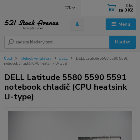
0
ks
CZK
za
0 Kč
Menu
Hledat
Úvod
notebook ventilátory
DELL
DELL Latitude 5580 5590 5591
notebook chladič (CPU heatsink U-type)
DELL Latitude 5580 5590 5591
notebook chladič (CPU heatsink
U-type)