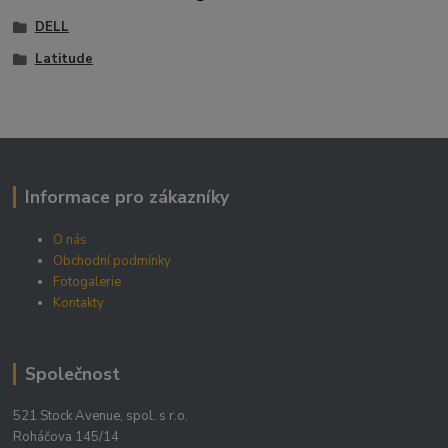
DELL
Latitude
Informace pro zákazníky
O nás
Obchodní podmínky
Fotogalerie
Kontakty
Společnost
521 Stock Avenue, spol. s r.o.
Roháčova 145/14