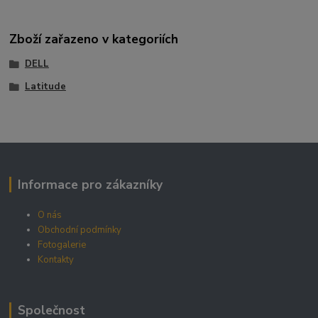
Zboží zařazeno v kategoriích
DELL
Latitude
Informace pro zákazníky
O nás
Obchodní podmínky
Fotogalerie
Kontakty
Společnost