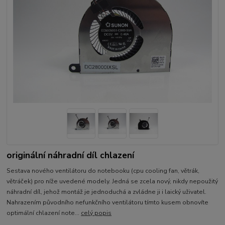
originální náhradní díl chlazení
Sestava nového ventilátoru do notebooku (cpu cooling fan, větrák,
větráček) pro níže uvedené modely. Jedná se zcela nový, nikdy nepoužitý
náhradní díl, jehož montáž je jednoduchá a zvládne ji i laický uživatel.
Nahrazením původního nefunkčního ventilátoru tímto kusem obnovíte
optimální chlazení note...
celý popis