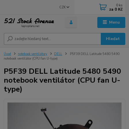
0
ks
CZK
za
0 Kč
Menu
Hledat
Úvod
notebook ventilátory
DELL
P5F39 DELL Latitude 5480 5490
notebook ventilátor (CPU fan U-type)
P5F39 DELL Latitude 5480 5490
notebook ventilátor (CPU fan U-
type)