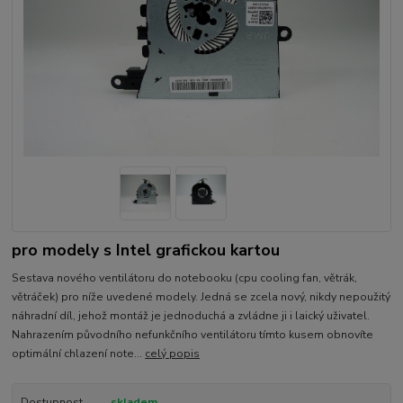
pro modely s Intel grafickou kartou
Sestava nového ventilátoru do notebooku (cpu cooling fan, větrák,
větráček) pro níže uvedené modely. Jedná se zcela nový, nikdy nepoužitý
náhradní díl, jehož montáž je jednoduchá a zvládne ji i laický uživatel.
Nahrazením původního nefunkčního ventilátoru tímto kusem obnovíte
optimální chlazení note...
celý popis
Dostupnost
skladem