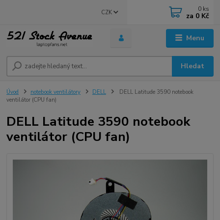
0
ks
CZK
za
0 Kč
Menu
Hledat
Úvod
notebook ventilátory
DELL
DELL Latitude 3590 notebook
ventilátor (CPU fan)
DELL Latitude 3590 notebook
ventilátor (CPU fan)