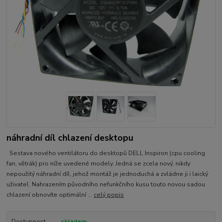
náhradní díl chlazení desktopu
Sestava nového ventilátoru do desktopů DELL Inspiron (cpu cooling
fan, větrák) pro níže uvedené modely. Jedná se zcela nový, nikdy
nepoužitý náhradní díl, jehož montáž je jednoduchá a zvládne ji i laický
uživatel. Nahrazením původního nefunkčního kusu touto novou sadou
chlazení obnovíte optimální ...
celý popis
Dostupnost
skladem