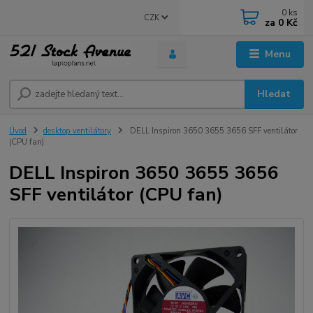
0
ks
CZK
za
0 Kč
Menu
Hledat
Úvod
desktop ventilátory
DELL Inspiron 3650 3655 3656 SFF ventilátor
(CPU fan)
DELL Inspiron 3650 3655 3656
SFF ventilátor (CPU fan)