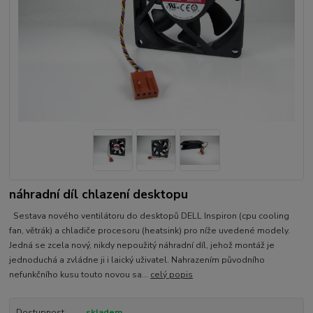
náhradní díl chlazení desktopu
Sestava nového ventilátoru do desktopů DELL Inspiron (cpu cooling
fan, větrák) a chladiče procesoru (heatsink) pro níže uvedené modely.
Jedná se zcela nový, nikdy nepoužitý náhradní díl, jehož montáž je
jednoduchá a zvládne ji i laický uživatel. Nahrazením původního
nefunkčního kusu touto novou sa...
celý popis
Dostupnost
skladem