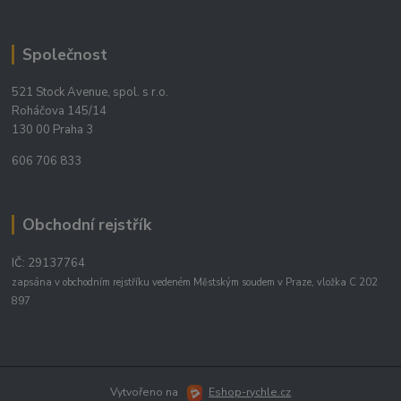
Společnost
521 Stock Avenue, spol. s r.o.
Roháčova 145/14
130 00 Praha 3
606 706 833
Obchodní rejstřík
IČ: 29137764
zapsána v obchodním rejstříku vedeném Městským soudem v Praze, vložka C 202
897
Vytvořeno na
Eshop-rychle.cz