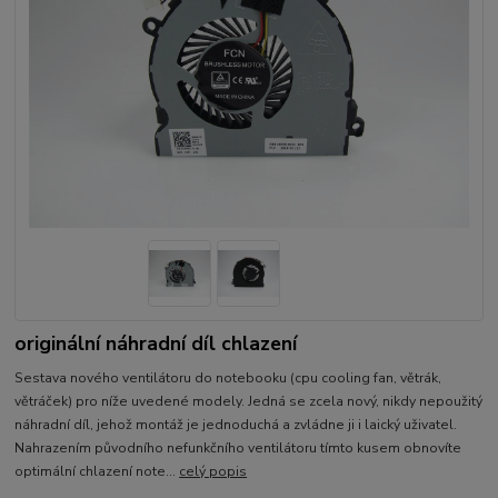
originální náhradní díl chlazení
Sestava nového ventilátoru do notebooku (cpu cooling fan, větrák,
větráček) pro níže uvedené modely. Jedná se zcela nový, nikdy nepoužitý
náhradní díl, jehož montáž je jednoduchá a zvládne ji i laický uživatel.
Nahrazením původního nefunkčního ventilátoru tímto kusem obnovíte
optimální chlazení note...
celý popis