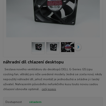
náhradní díl chlazení desktopu
Sestava nového ventilátoru do desktopů DELL G-Series G5 (cpu
cooling fan, větrák) pro níže uvedené modely. Jedná se zcela nový, nikdy
nepoužitý náhradní díl, jehož montáž je jednoduchá a zvládne ji i laický
uživatel. Nahrazením původního nefunkčního kusu touto novou sadou
chlazení obnovíte optimál...
celý popis
Dostupnost
skladem