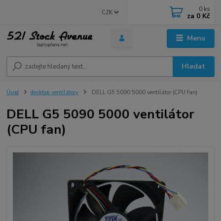
0
ks
CZK
za
0 Kč
Menu
Hledat
Úvod
desktop ventilátory
DELL G5 5090 5000 ventilátor (CPU fan)
DELL G5 5090 5000 ventilátor
(CPU fan)