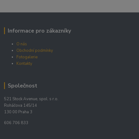
Informace pro zákazníky
O nás
Obchodní podmínky
Fotogalerie
Kontakty
Společnost
521 Stock Avenue, spol. s r.o.
Roháčova 145/14
130 00 Praha 3
606 706 833