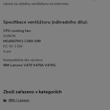
návod na výměnu ventilátoru na internetu.
Specifikace ventilátoru (náhradního dílu):
CPU cooling fan:
SUNON
MG60070V1-C060-S99
DC 5V 1.5W
4-pin
Kompatibilita dle výrobce:
IBM Lenovo V470 V470A V470G
Zboží zařazeno v kategoriích
IBM / Lenovo