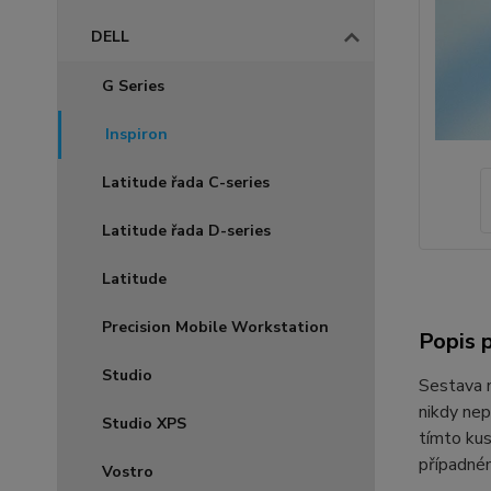
DELL
G Series
Inspiron
Latitude řada C-series
Latitude řada D-series
Latitude
Precision Mobile Workstation
Popis 
Studio
Sestava
nikdy nep
Studio XPS
tímto ku
případném
Vostro