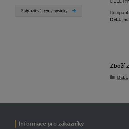
DELL P/
Zobrazit všechny novinky
Kompatibi
DELL Ins
Zboží 
DELL
Informace pro zákazníky