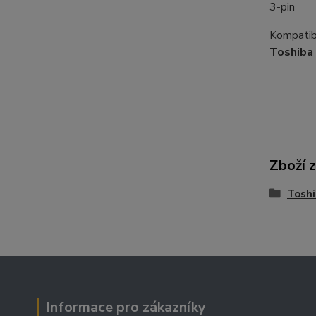
3-pin
Kompatibi
Toshiba
Zboží 
Tosh
Informace pro zákazníky