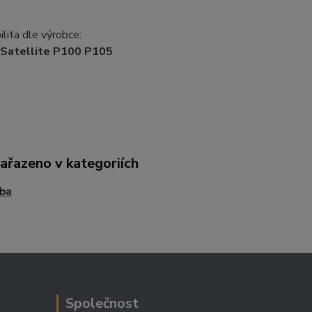
lita dle výrobce:
 Satellite P100 P105
zařazeno v kategoriích
iba
Společnost