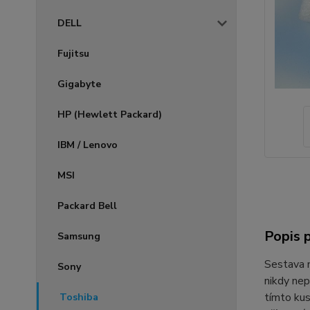
DELL
Fujitsu
Gigabyte
HP (Hewlett Packard)
IBM / Lenovo
MSI
Packard Bell
Popis 
Samsung
Sestava
Sony
nikdy nep
tímto ku
Toshiba