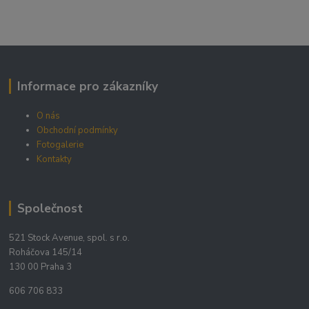
Informace pro zákazníky
O nás
Obchodní podmínky
Fotogalerie
Kontakty
Společnost
521 Stock Avenue, spol. s r.o.
Roháčova 145/14
130 00 Praha 3
606 706 833