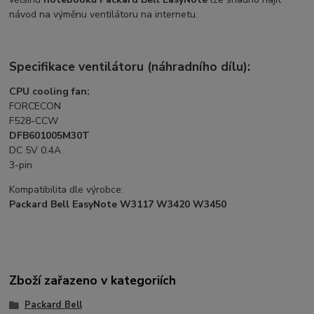
návod na výměnu ventilátoru na internetu.
Specifikace ventilátoru (náhradního dílu):
CPU cooling fan:
FORCECON
F528-CCW
DFB601005M30T
DC 5V 0.4A
3-pin
Kompatibilita dle výrobce:
Packard Bell EasyNote W3117 W3420 W3450
Zboží zařazeno v kategoriích
Packard Bell