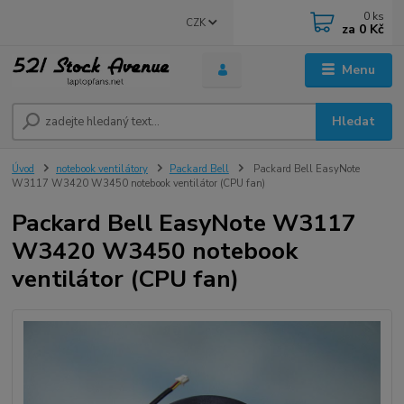
0
ks
CZK
za
0 Kč
Menu
Hledat
Úvod
notebook ventilátory
Packard Bell
Packard Bell EasyNote
W3117 W3420 W3450 notebook ventilátor (CPU fan)
Packard Bell EasyNote W3117
W3420 W3450 notebook
ventilátor (CPU fan)