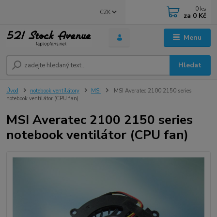
0
ks
CZK
za
0 Kč
Menu
Hledat
Úvod
notebook ventilátory
MSI
MSI Averatec 2100 2150 series
notebook ventilátor (CPU fan)
MSI Averatec 2100 2150 series
notebook ventilátor (CPU fan)