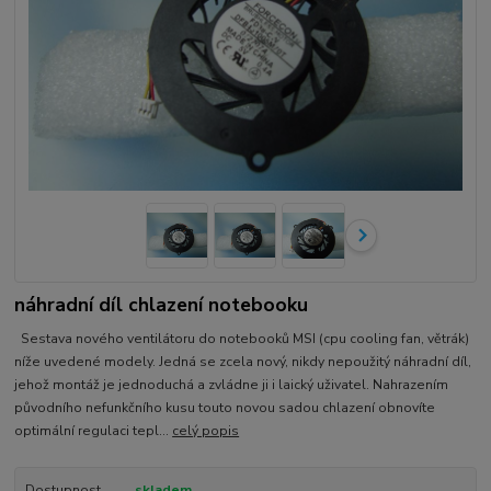
náhradní díl chlazení notebooku
Sestava nového ventilátoru do notebooků MSI (cpu cooling fan, větrák)
níže uvedené modely. Jedná se zcela nový, nikdy nepoužitý náhradní díl,
jehož montáž je jednoduchá a zvládne ji i laický uživatel. Nahrazením
původního nefunkčního kusu touto novou sadou chlazení obnovíte
optimální regulaci tepl...
celý popis
Dostupnost
skladem