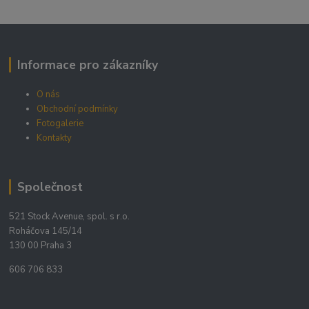
Informace pro zákazníky
O nás
Obchodní podmínky
Fotogalerie
Kontakty
Společnost
521 Stock Avenue, spol. s r.o.
Roháčova 145/14
130 00 Praha 3
606 706 833