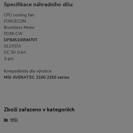
Specifikace náhradního dílu:
CPU cooling fan:
FORCECON
Brushless Motor
FD38-CW
DFB451005M70T
012707A
DC 5V 0.4A
3-pin
Kompatibilita dle výrobce:
MSI AVERATEC 2100 2150 series
Zboží zařazeno v kategoriích
MSI