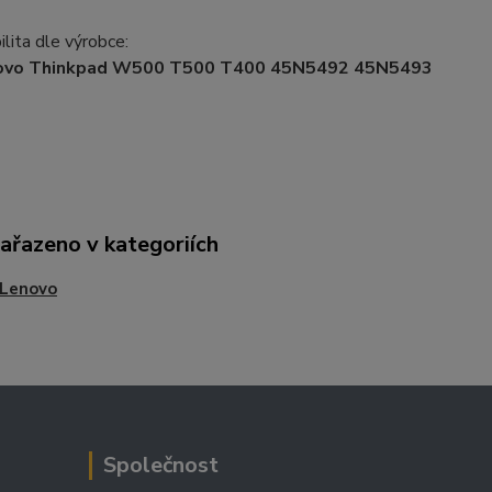
lita dle výrobce:
ovo Thinkpad W500 T500 T400 45N5492 45N5493
zařazeno v kategoriích
 Lenovo
Společnost