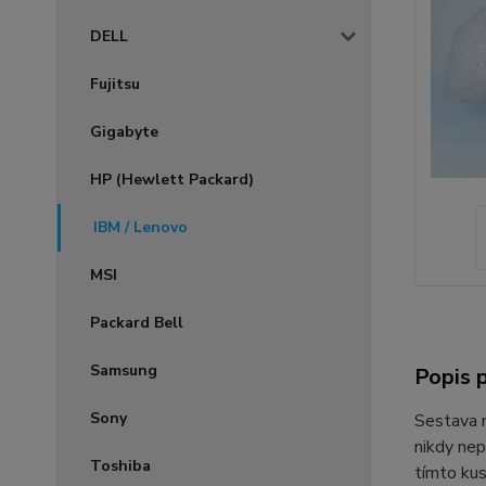
DELL
Fujitsu
Gigabyte
HP (Hewlett Packard)
IBM / Lenovo
MSI
Packard Bell
Samsung
Popis 
Sony
Sestava
nikdy nep
Toshiba
tímto ku