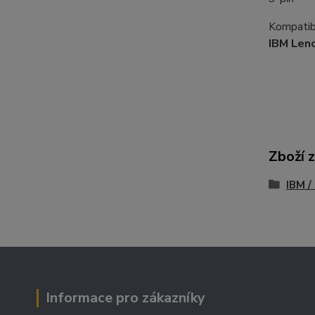
Kompatibi
IBM Len
Zboží 
IBM /
Informace pro zákazníky