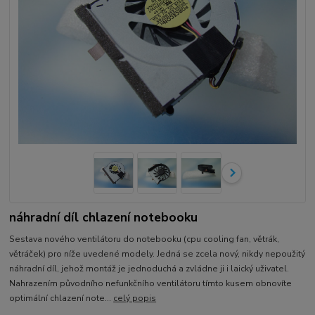
náhradní díl chlazení notebooku
Sestava nového ventilátoru do notebooku (cpu cooling fan, větrák,
větráček) pro níže uvedené modely. Jedná se zcela nový, nikdy nepoužitý
náhradní díl, jehož montáž je jednoduchá a zvládne ji i laický uživatel.
Nahrazením původního nefunkčního ventilátoru tímto kusem obnovíte
optimální chlazení note...
celý popis