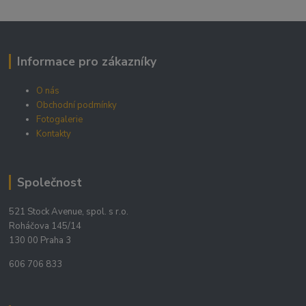
Informace pro zákazníky
O nás
Obchodní podmínky
Fotogalerie
Kontakty
Společnost
521 Stock Avenue, spol. s r.o.
Roháčova 145/14
130 00 Praha 3
606 706 833