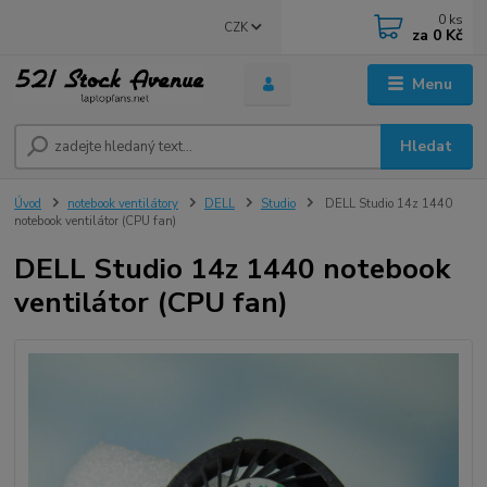
0
ks
CZK
za
0 Kč
Menu
Hledat
Úvod
notebook ventilátory
DELL
Studio
DELL Studio 14z 1440
notebook ventilátor (CPU fan)
DELL Studio 14z 1440 notebook
ventilátor (CPU fan)