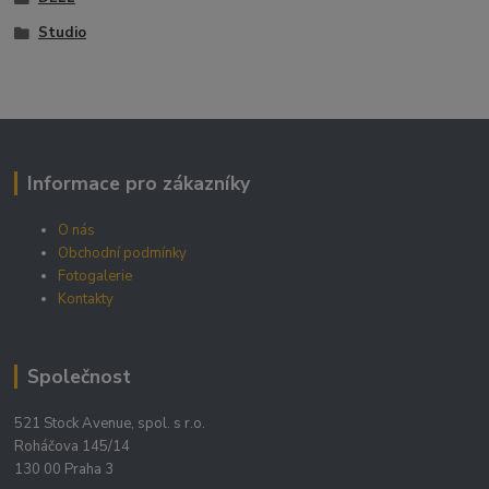
Studio
Informace pro zákazníky
O nás
Obchodní podmínky
Fotogalerie
Kontakty
Společnost
521 Stock Avenue, spol. s r.o.
Roháčova 145/14
130 00 Praha 3