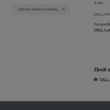
4-pin
Zobrazit všechny novinky
DELL P/
Kompatibi
DELL La
Zboží 
DELL