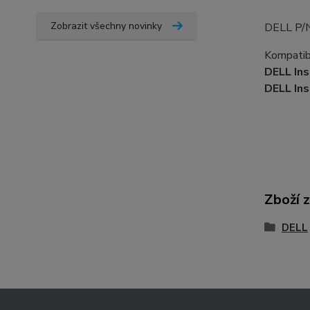
Zobrazit všechny novinky
DELL P/
Kompatibi
DELL Ins
DELL In
Zboží 
DELL