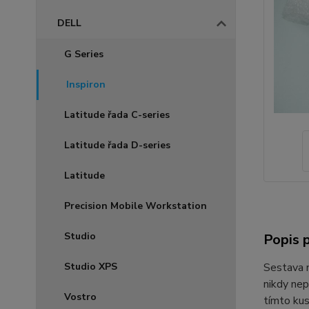
DELL
G Series
Inspiron
Latitude řada C-series
Latitude řada D-series
Latitude
Precision Mobile Workstation
Studio
Popis 
Studio XPS
Sestava
nikdy nep
Vostro
tímto ku