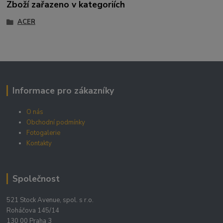
Zboží zařazeno v kategoriích
ACER
Informace pro zákazníky
O nás
Obchodní podmínky
Fotogalerie
Kontakty
Společnost
521 Stock Avenue, spol. s r.o.
Roháčova 145/14
130 00 Praha 3