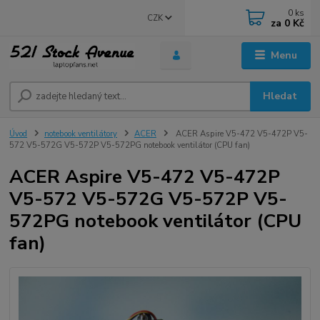
0
ks
CZK
za
0 Kč
Menu
Hledat
Úvod
notebook ventilátory
ACER
ACER Aspire V5-472 V5-472P V5-
572 V5-572G V5-572P V5-572PG notebook ventilátor (CPU fan)
ACER Aspire V5-472 V5-472P
V5-572 V5-572G V5-572P V5-
572PG notebook ventilátor (CPU
fan)