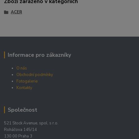
Zboží zařazeno v kategoriích
ACER
Informace pro zákazníky
O nás
Obchodní podmínky
Fotogalerie
Kontakty
Společnost
521 Stock Avenue, spol. s r.o.
Roháčova 145/14
130 00 Praha 3