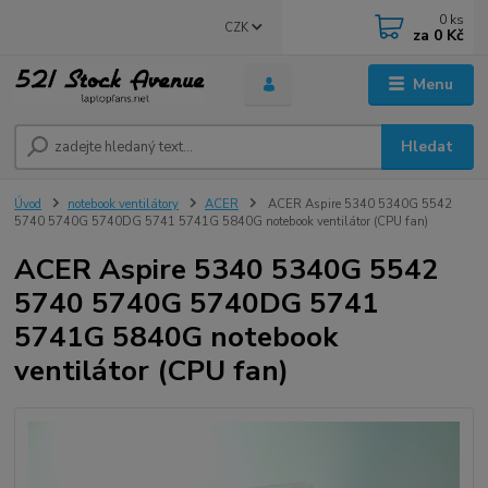
0
ks
CZK
za
0 Kč
Menu
Hledat
Úvod
notebook ventilátory
ACER
ACER Aspire 5340 5340G 5542
5740 5740G 5740DG 5741 5741G 5840G notebook ventilátor (CPU fan)
ACER Aspire 5340 5340G 5542
5740 5740G 5740DG 5741
5741G 5840G notebook
ventilátor (CPU fan)