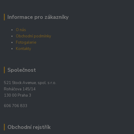
Informace pro zákazníky
O nás
Obchodní podmínky
Fotogalerie
Kontakty
Společnost
521 Stock Avenue, spol. s r.o.
Roháčova 145/14
130 00 Praha 3
606 706 833
Obchodní rejstřík