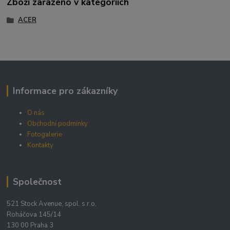
Zboží zařazeno v kategoriích
ACER
Informace pro zákazníky
O nás
Obchodní podmínky
Fotogalerie
Kontakty
Společnost
521 Stock Avenue, spol. s r.o.
Roháčova 145/14
130 00 Praha 3