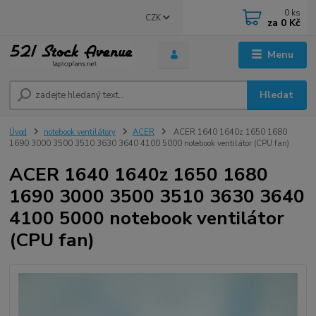
0
ks
CZK
za
0 Kč
Menu
Hledat
Úvod
notebook ventilátory
ACER
ACER 1640 1640z 1650 1680
1690 3000 3500 3510 3630 3640 4100 5000 notebook ventilátor (CPU fan)
ACER 1640 1640z 1650 1680
1690 3000 3500 3510 3630 3640
4100 5000 notebook ventilátor
(CPU fan)