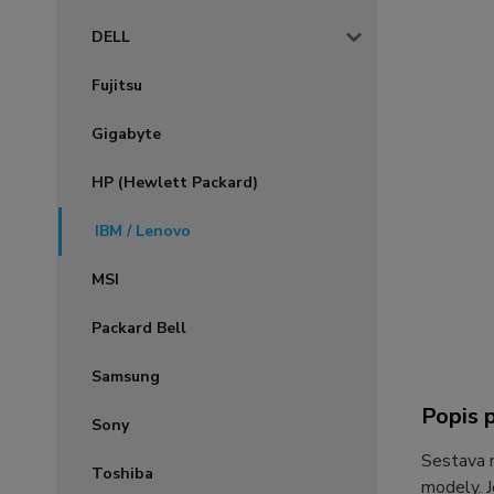
DELL
Fujitsu
Gigabyte
HP (Hewlett Packard)
IBM / Lenovo
MSI
Packard Bell
Samsung
Popis 
Sony
Sestava
Toshiba
modely. J