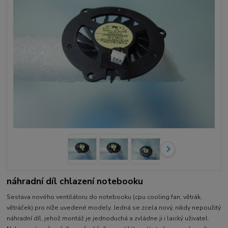
náhradní díl chlazení notebooku
Sestava nového ventilátoru do notebooku (cpu cooling fan, větrák,
větráček) pro níže uvedené modely. Jedná se zcela nový, nikdy nepoužitý
náhradní díl, jehož montáž je jednoduchá a zvládne ji i laický uživatel.