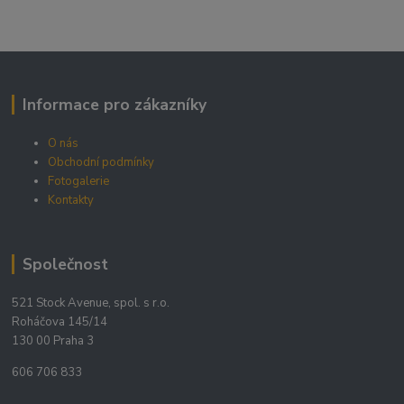
Informace pro zákazníky
O nás
Obchodní podmínky
Fotogalerie
Kontakty
Společnost
521 Stock Avenue, spol. s r.o.
Roháčova 145/14
130 00 Praha 3
606 706 833