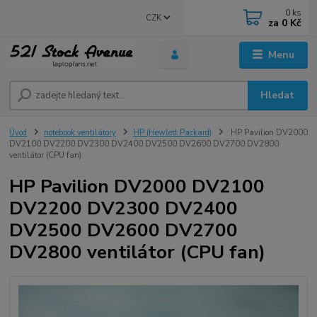
0
ks
CZK
za
0 Kč
Menu
Hledat
Úvod
notebook ventilátory
HP (Hewlett Packard)
HP Pavilion DV2000
DV2100 DV2200 DV2300 DV2400 DV2500 DV2600 DV2700 DV2800
ventilátor (CPU fan)
HP Pavilion DV2000 DV2100
DV2200 DV2300 DV2400
DV2500 DV2600 DV2700
DV2800 ventilátor (CPU fan)