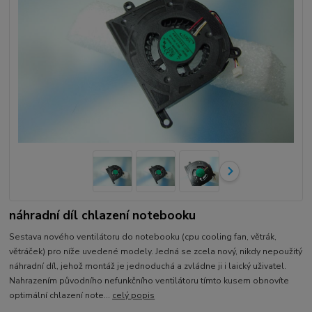
náhradní díl chlazení notebooku
Sestava nového ventilátoru do notebooku (cpu cooling fan, větrák,
větráček) pro níže uvedené modely. Jedná se zcela nový, nikdy nepoužitý
náhradní díl, jehož montáž je jednoduchá a zvládne ji i laický uživatel.
Nahrazením původního nefunkčního ventilátoru tímto kusem obnovíte
optimální chlazení note...
celý popis