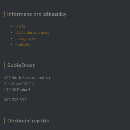
Informace pro zákazníky
O nás
Obchodní podmínky
Fotogalerie
Kontakty
Společnost
521 Stock Avenue, spol. s r.o.
Roháčova 145/14
130 00 Praha 3
606 706 833
Obchodní rejstřík