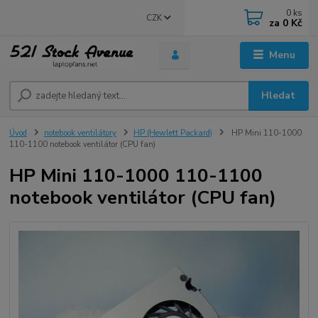
0
ks
CZK
za
0 Kč
Menu
Hledat
Úvod
notebook ventilátory
HP (Hewlett Packard)
HP Mini 110-1000
110-1100 notebook ventilátor (CPU fan)
HP Mini 110-1000 110-1100
notebook ventilátor (CPU fan)