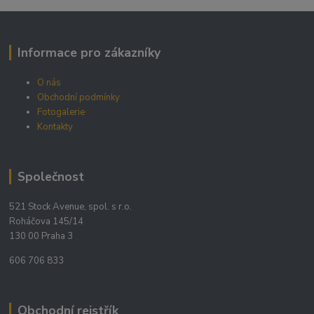
Informace pro zákazníky
O nás
Obchodní podmínky
Fotogalerie
Kontakty
Společnost
521 Stock Avenue, spol. s r.o.
Roháčova 145/14
130 00 Praha 3
606 706 833
Obchodní rejstřík