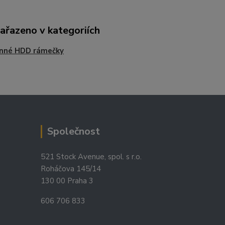
zařazeno v kategoriích
nné HDD rámečky
Společnost
521 Stock Avenue, spol. s r.o.
Roháčova 145/14
130 00 Praha 3
606 706 833