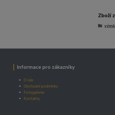
Zboží 
výmě
Informace pro zákazníky
O nás
Obchodní podmínky
Fotogalerie
Kontakty