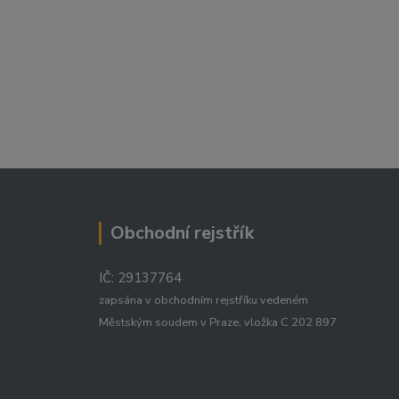
Obchodní rejstřík
IČ: 29137764
zapsána v obchodním rejstříku vedeném
Městským soudem v Praze, vložka C 202 897