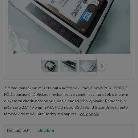
S tímto rámečkem můžete mít v notebooku řady Sony VPCS13V9Es 2
HDD současně. Optickou mechaniku lze zaměnit za rámeček s druhým
diskem za chodu notebooku, bez nutnosti jeho vypínání. Rámeček je
určen pro 2.5" / 9.5mm SATA HDD nebo SSD (Solid State Drive). Tento
rámeček do modulární šachty má napros...
celý popis
Dostupnost
skladem