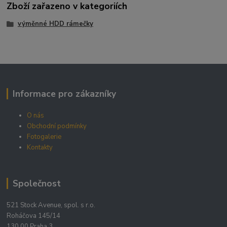
Zboží zařazeno v kategoriích
výměnné HDD rámečky
Informace pro zákazníky
O nás
Obchodní podmínky
Fotogalerie
Kontakty
Společnost
521 Stock Avenue, spol. s r.o.
Roháčova 145/14
130 00 Praha 3