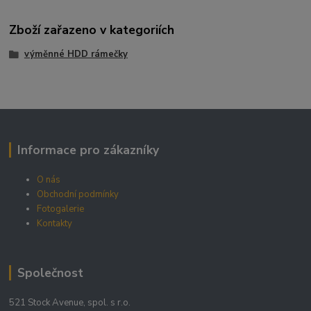
Zboží zařazeno v kategoriích
výměnné HDD rámečky
Informace pro zákazníky
O nás
Obchodní podmínky
Fotogalerie
Kontakty
Společnost
521 Stock Avenue, spol. s r.o.